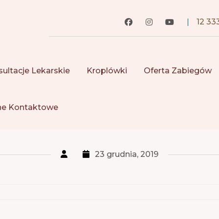
12 33
ultacje Lekarskie
Kroplówki
Oferta Zabiegów
e Kontaktowe
23 grudnia, 2019