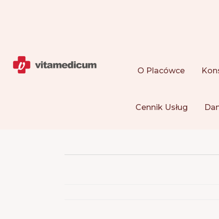
O Placówce
Kons
Cennik Usług
Dan