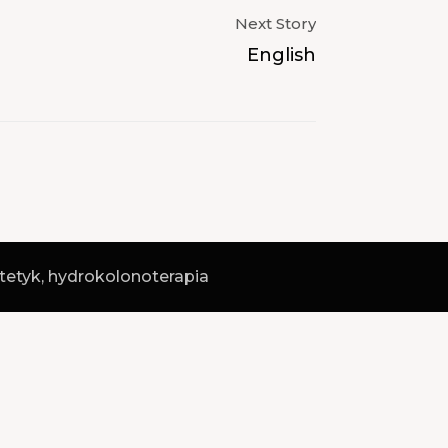
Next Story
English
tetyk, hydrokolonoterapia