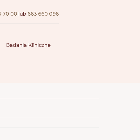
3 70 00
lub
663 660 096
Badania Kliniczne