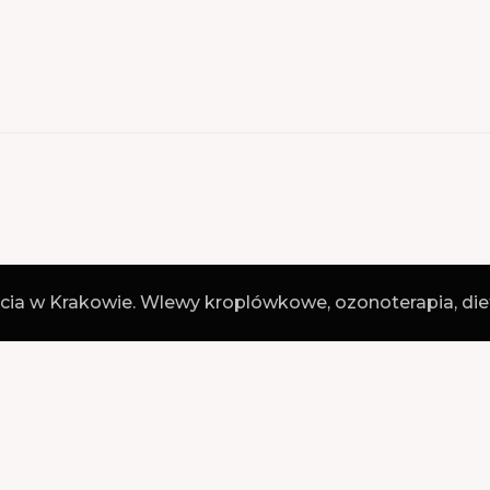
cia w Krakowie. Wlewy kroplówkowe, ozonoterapia, die